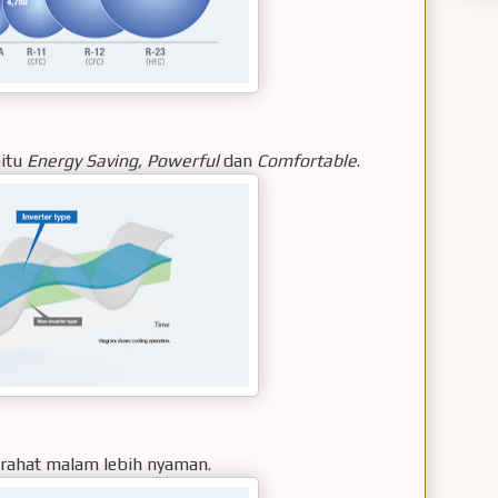
aitu
Energy Saving, Powerful
dan
Comfortable
.
tirahat malam lebih nyaman.