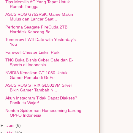
Tips Memilih AC Yang Tepat Untuk
Rumah Tangga
ASUS ROG G752VSK, Game Makin
Mulus dan Lancar Saat...
Performa Seagate FireCuda 2TB,
Harddisk Kencang Be...
Tomorrow I Will Date with Yesterday’s
You
Farewell Chester Linkin Park
TNC Buka Bisnis Cyber Cafe dan E-
Sports di Indonesia
NVIDIA Kenalkan GT 1030 Untuk
Gamer Pemula di GeFo...
ASUS ROG STRIX GL502VM Silver
Bikin Gamer Tambah N...
Akun Instagram Tidak Dapat Diakses?
Panik Itu Wajar!
Nonton Spiderman Homecoming bareng
OPPO Indonesia
►
Juni
(6)