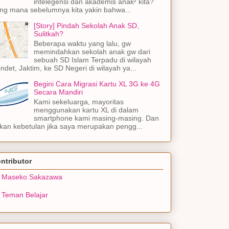
intelegensi dan akademis anak² kita?
ng mana sebelumnya kita yakin bahwa...
[Story] Pindah Sekolah Anak SD,
Sulitkah?
Beberapa waktu yang lalu, gw
memindahkan sekolah anak gw dari
sebuah SD Islam Terpadu di wilayah
ndet, Jaktim, ke SD Negeri di wilayah ya...
Begini Cara Migrasi Kartu XL 3G ke 4G
Secara Mandiri
Kami sekeluarga, mayoritas
menggunakan kartu XL di dalam
smartphone kami masing-masing. Dan
kan kebetulan jika saya merupakan pengg...
ntributor
Maseko Sakazawa
Teman Belajar