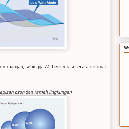
Wa
am ruangan, sehingga AC beroperasi secara optimal
lapisan ozon
dan
ramah lingkungan
.