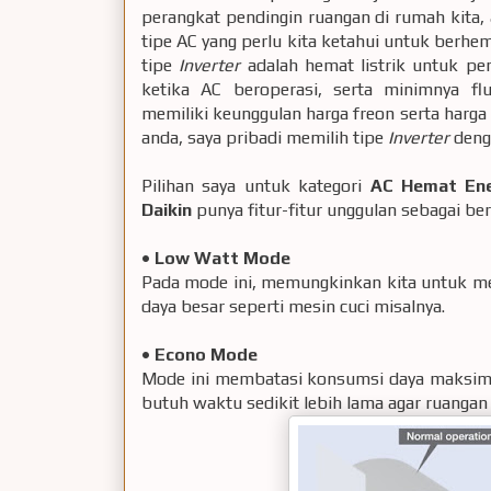
perangkat pendingin ruangan di rumah kita, a
tipe AC yang perlu kita ketahui untuk berhem
tipe
Inverter
adalah hemat listrik untuk pe
ketika AC beroperasi, serta minimnya fl
memiliki keunggulan harga freon serta harga 
anda, saya pribadi memilih tipe
Inverter
deng
Pilihan saya untuk kategori
AC Hemat Ene
Daikin
punya fitur-fitur unggulan sebagai beri
•
Low Watt Mode
Pada mode ini, memungkinkan kita untuk me
daya besar seperti mesin cuci misalnya.
•
Econo Mode
Mode ini membatasi konsumsi daya maksim
butuh waktu sedikit lebih lama agar ruangan