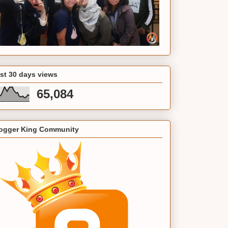
st 30 days views
65,084
ogger King Community