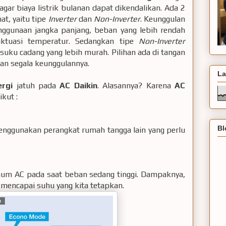
gar biaya listrik bulanan dapat dikendalikan. Ada 2
at, yaitu tipe
Inverter
dan
Non-Inverter
. Keunggulan
nggunaan jangka panjang, beban yang lebih rendah
uktuasi temperatur. Sedangkan tipe
Non-Inverter
suku cadang yang lebih murah. Pilihan ada di tangan
an segala keunggulannya.
La
rgi
jatuh pada
AC Daikin
. Alasannya? Karena
AC
kut :
Bl
nggunakan perangkat rumah tangga lain yang perlu
um AC pada saat beban sedang tinggi. Dampaknya,
 mencapai suhu yang kita tetapkan.