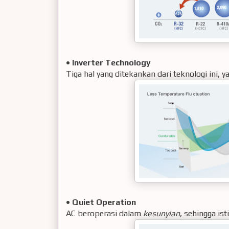
•
Inverter Technology
Tiga hal yang ditekankan dari teknologi ini, y
•
Quiet Operation
AC beroperasi dalam
kesunyian
, sehingga is