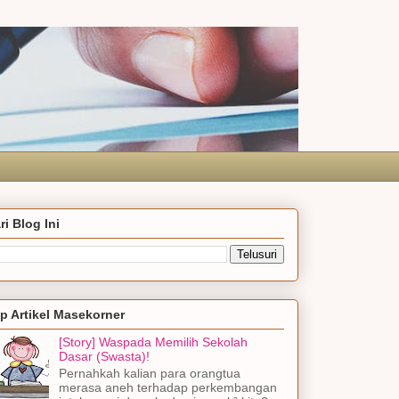
ri Blog Ini
p Artikel Masekorner
[Story] Waspada Memilih Sekolah
Dasar (Swasta)!
Pernahkah kalian para orangtua
merasa aneh terhadap perkembangan