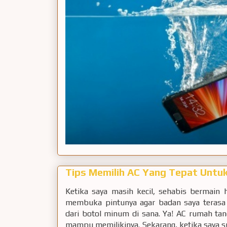
Tips Memilih AC Yang Tepat Unt
Ketika saya masih kecil, sehabis bermain 
membuka pintunya agar badan saya terasa 
dari botol minum di sana. Ya! AC rumah ta
mampu memilikinya. Sekarang, ketika saya s