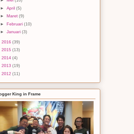
►
Mei
(10)
►
April
(5)
►
Maret
(9)
►
Februari
(10)
►
Januari
(3)
►
2016
(39)
►
2015
(13)
►
2014
(4)
►
2013
(19)
►
2012
(11)
ogger King in Frame