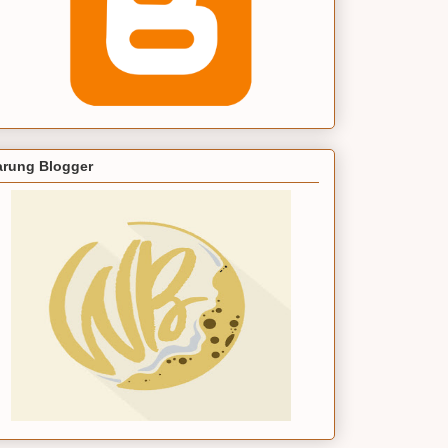
rung Blogger