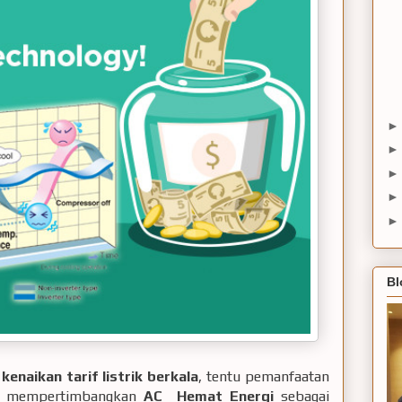
Bl
kenaikan tarif listrik berkala
, tentu pemanfaatan
jib mempertimbangkan
AC Hemat Energi
sebagai