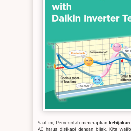
Saat ini, Pemerintah menerapkan
kebijakan 
AC harus disikapi dengan bijak. Kita wa