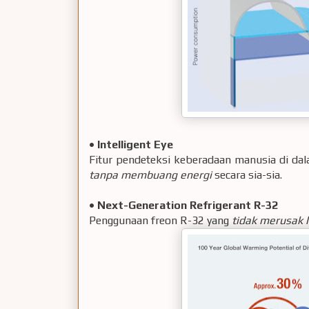
•
Intelligent Eye
Fitur pendeteksi keberadaan manusia di dal
tanpa membuang energi
secara sia-sia.
•
Next-Generation Refrigerant R-32
Penggunaan freon R-32 yang
tidak merusak 