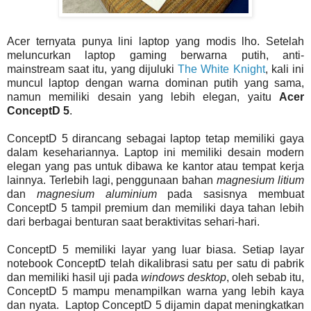
Acer ternyata punya lini laptop yang modis lho. Setelah
meluncurkan laptop gaming berwarna putih, anti-
mainstream saat itu, yang dijuluki
The White Knight
, kali ini
muncul laptop dengan warna dominan putih yang sama,
namun memiliki desain yang lebih elegan, yaitu
Acer
ConceptD 5
.
ConceptD 5 dirancang sebagai laptop tetap memiliki gaya
dalam kesehariannya. Laptop ini memiliki desain modern
elegan yang pas untuk dibawa ke kantor atau tempat kerja
lainnya. Terlebih lagi, penggunaan bahan
magnesium litium
dan
magnesium aluminium
pada sasisnya membuat
ConceptD 5 tampil premium dan memiliki daya tahan lebih
dari berbagai benturan saat beraktivitas sehari-hari.
ConceptD 5 memiliki layar yang luar biasa. Setiap layar
notebook ConceptD telah dikalibrasi satu per satu di pabrik
dan memiliki hasil uji pada
windows desktop
, oleh sebab itu,
ConceptD 5 mampu menampilkan warna yang lebih kaya
dan nyata. Laptop ConceptD 5 dijamin dapat meningkatkan