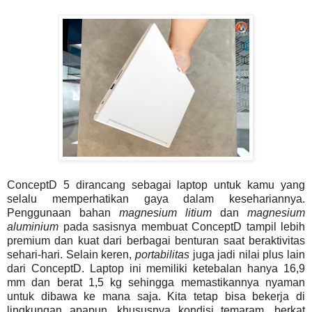
ConceptD 5 dirancang sebagai laptop untuk kamu yang
selalu memperhatikan gaya dalam kesehariannya.
Penggunaan bahan
magnesium litium
dan
magnesium
aluminium
pada sasisnya membuat ConceptD tampil lebih
premium dan kuat dari berbagai benturan saat beraktivitas
sehari-hari. Selain keren,
portabilitas
juga jadi nilai plus lain
dari ConceptD. Laptop ini memiliki ketebalan hanya 16,9
mm dan berat 1,5 kg sehingga memastikannya nyaman
untuk dibawa ke mana saja. Kita tetap bisa bekerja di
lingkungan apapun, khususnya kondisi temaram, berkat