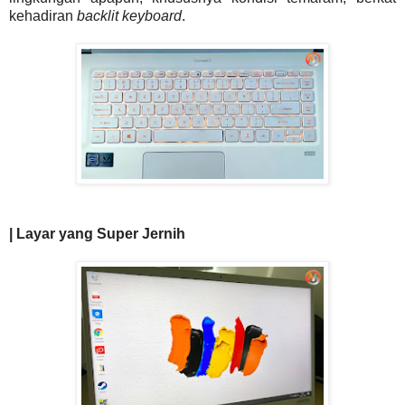
kehadiran
backlit keyboard
.
| Layar yang Super Jernih