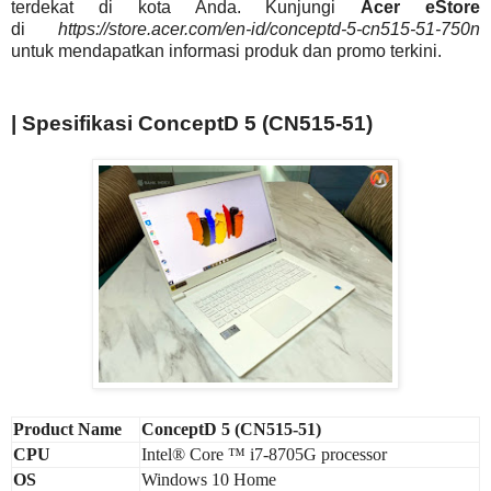
terdekat di kota Anda. Kunjungi
Acer eStore
di
https://store.acer.com/en-id/conceptd-5-cn515-51-750n
untuk mendapatkan informasi produk dan promo terkini.
| Spesifikasi ConceptD 5 (CN515-51)
Product Name
ConceptD 5 (CN515-51)
CPU
Intel® Core ™ i7-8705G processor
OS
Windows 10 Home