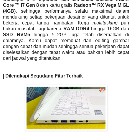
Core ™ i7 Gen 8
dan kartu grafis
Radeon™ RX Vega M GL
(4GB),
sehingga performanya selalu maksimal dalam
mendukung setiap pekerjaan desainer yang dituntut untuk
bekerja cepat tanpa hambatan. Kerja
multitasking
pun
bukan masalah lagi karena
RAM DDR4
hingga 16GB dan
SSD NVMe
hingga 512GB juga telah disematkan di
dalamnya. Kamu dapat membuat dan editing gambar
dengan cepat dan mudah sehingga semua pekerjaan dapat
diselesaikan dengan tepat waktu atau bahkan lebih cepat
dari jadwal yang ditentukan.
| Dilengkapi Segudang Fitur Terbaik